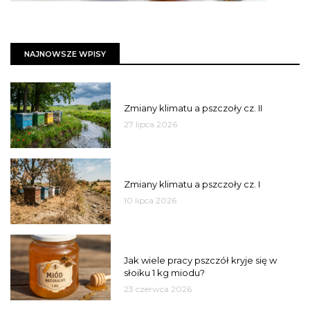
NAJNOWSZE WPISY
PSZCZOŁY
Zmiany klimatu a pszczoły cz. II
27 lipca 2026
PSZCZOŁY
Zmiany klimatu a pszczoły cz. I
10 lipca 2026
MIÓD
Jak wiele pracy pszczół kryje się w
słoiku 1 kg miodu?
23 czerwca 2026