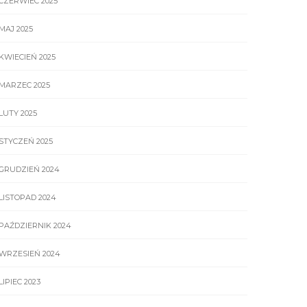
CZERWIEC 2025
MAJ 2025
KWIECIEŃ 2025
MARZEC 2025
LUTY 2025
STYCZEŃ 2025
GRUDZIEŃ 2024
LISTOPAD 2024
PAŹDZIERNIK 2024
WRZESIEŃ 2024
LIPIEC 2023