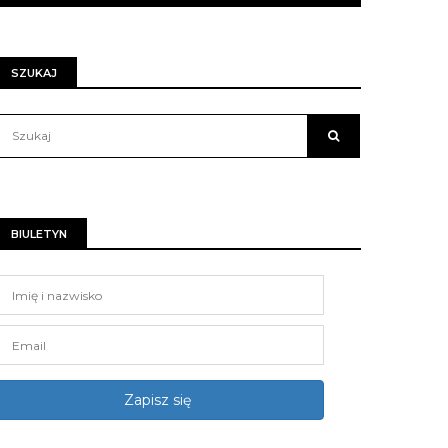
SZUKAJ
BIULETYN