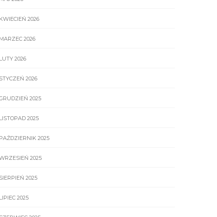
KWIECIEŃ 2026
MARZEC 2026
LUTY 2026
STYCZEŃ 2026
GRUDZIEŃ 2025
LISTOPAD 2025
PAŹDZIERNIK 2025
WRZESIEŃ 2025
SIERPIEŃ 2025
LIPIEC 2025