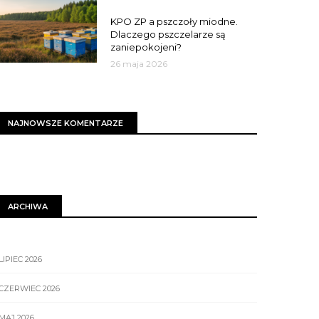
MIASTO
KPO ZP a pszczoły miodne.
Dlaczego pszczelarze są
zaniepokojeni?
26 maja 2026
NAJNOWSZE KOMENTARZE
ARCHIWA
LIPIEC 2026
CZERWIEC 2026
MAJ 2026