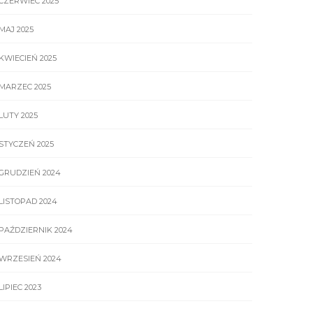
CZERWIEC 2025
MAJ 2025
KWIECIEŃ 2025
MARZEC 2025
LUTY 2025
STYCZEŃ 2025
GRUDZIEŃ 2024
LISTOPAD 2024
PAŹDZIERNIK 2024
WRZESIEŃ 2024
LIPIEC 2023