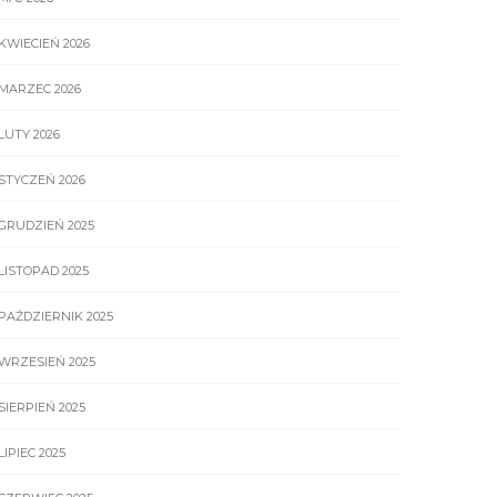
KWIECIEŃ 2026
MARZEC 2026
LUTY 2026
STYCZEŃ 2026
GRUDZIEŃ 2025
LISTOPAD 2025
PAŹDZIERNIK 2025
WRZESIEŃ 2025
SIERPIEŃ 2025
LIPIEC 2025