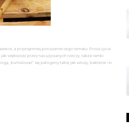
asiece, a przynajmniej poruszenie tego tematu. Proza życia
e jak większość przez nas używanych rzeczy, także ramki
ą „kumulować” się patogeny takie jak wirusy, bakterie i in.