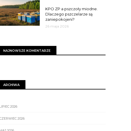
MIASTO
KPO ZP a pszczoły miodne.
Dlaczego pszczelarze są
zaniepokojeni?
26 maja 2026
NAJNOWSZE KOMENTARZE
ARCHIWA
LIPIEC 2026
CZERWIEC 2026
MAJ 2026