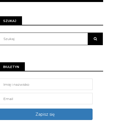
SZUKAJ
BIULETYN