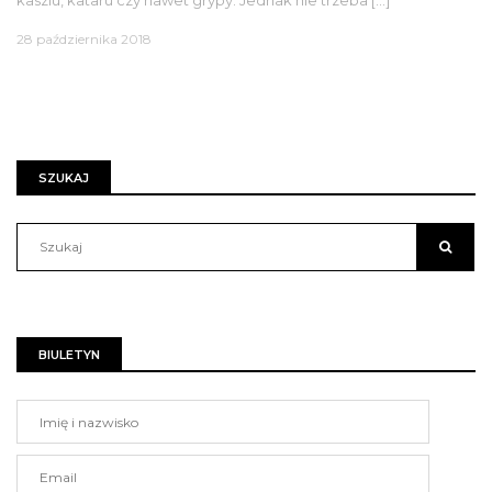
28 października 2018
SZUKAJ
BIULETYN