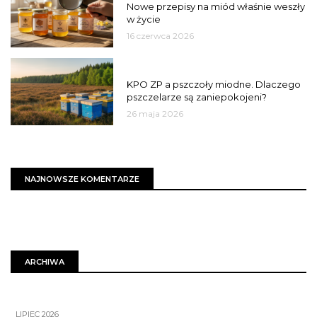
Nowe przepisy na miód właśnie weszły
w życie
16 czerwca 2026
MIASTO
KPO ZP a pszczoły miodne. Dlaczego
pszczelarze są zaniepokojeni?
26 maja 2026
NAJNOWSZE KOMENTARZE
ARCHIWA
LIPIEC 2026