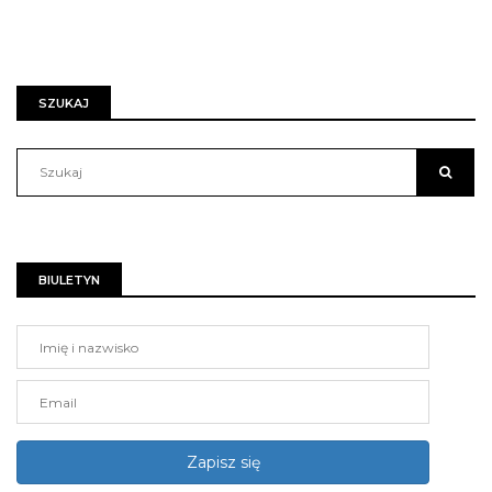
SZUKAJ
BIULETYN