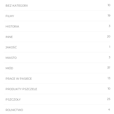
10
BEZ KATEGORII
19
FILMY
3
HISTORIA
20
INNE
1
JAKOŚĆ
3
MIASTO
37
MIÓD
13
PRACE W PASIECE
10
PRODUKTY PSZCZELE
25
PSZCZOŁY
4
ROLNICTWO