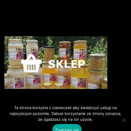
Ta strona korzysta z ciasteczek aby świadczyć usługi na
najwyższym poziomie. Dalsze korzystanie ze strony oznacza,
że zgadzasz się na ich użycie.
©2018 Pszczoly i my. Wszelkie
prawa zastrzeżone.
Zgadzam się