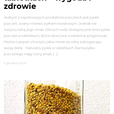
zdrowie
Jednym z najzdrowszych produktów pszczelich jest pyłek
pszczeli, zwany również pyłkiem kwiatowym. Jednak nie
wszyscy lubią jego smak. Dla tych osób dostępny jest teraz pyłek
pszczeli w tabletkach, które łatwo jest codziennie przyjmować.
Można czerpać z korzyści jakie niesie ze sobą wzbogacając
swoją dietę. Naturalny pyłek w tabletkach Ziarna pyłku
pszczelego mają różny smak, […]
9 grudnia 2025