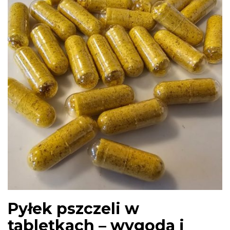
Pyłek pszczeli w
tabletkach – wygoda i