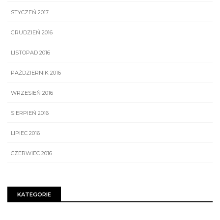
STYCZEŃ 2017
GRUDZIEŃ 2016
LISTOPAD 2016
PAŹDZIERNIK 2016
WRZESIEŃ 2016
SIERPIEŃ 2016
LIPIEC 2016
CZERWIEC 2016
KATEGORIE