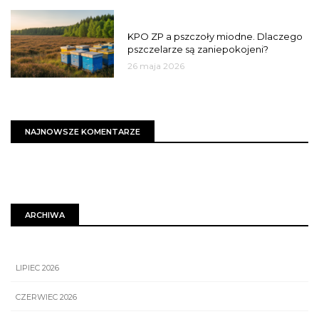
MIASTO
KPO ZP a pszczoły miodne. Dlaczego
pszczelarze są zaniepokojeni?
26 maja 2026
NAJNOWSZE KOMENTARZE
ARCHIWA
LIPIEC 2026
CZERWIEC 2026