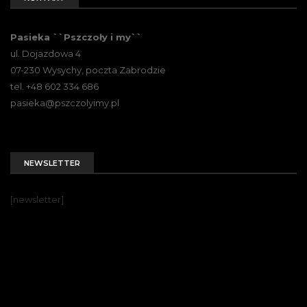
Pasieka ``Pszczoły i my``
ul. Dojazdowa 4
07-230 Wysychy, poczta Zabrodzie
tel. +48 602 334 686
pasieka@pszczolyimy.pl
NEWSLETTER
[newsletter]