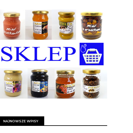
NAJNOWSZE WPISY