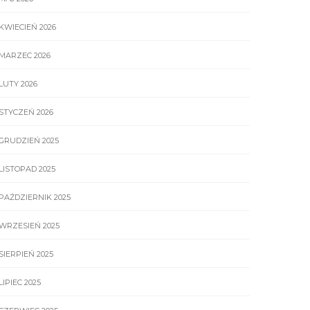
KWIECIEŃ 2026
MARZEC 2026
LUTY 2026
STYCZEŃ 2026
GRUDZIEŃ 2025
LISTOPAD 2025
PAŹDZIERNIK 2025
WRZESIEŃ 2025
SIERPIEŃ 2025
LIPIEC 2025