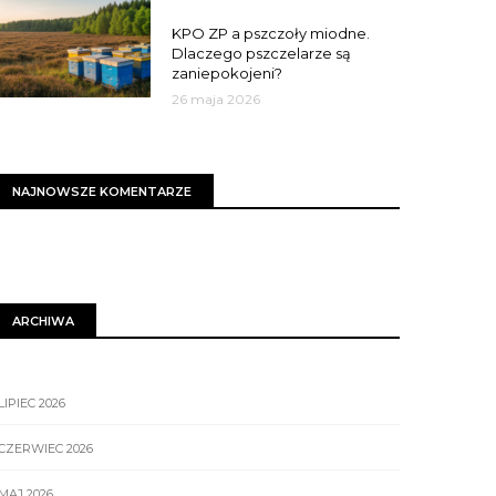
MIASTO
KPO ZP a pszczoły miodne.
Dlaczego pszczelarze są
zaniepokojeni?
26 maja 2026
NAJNOWSZE KOMENTARZE
ARCHIWA
LIPIEC 2026
CZERWIEC 2026
MAJ 2026