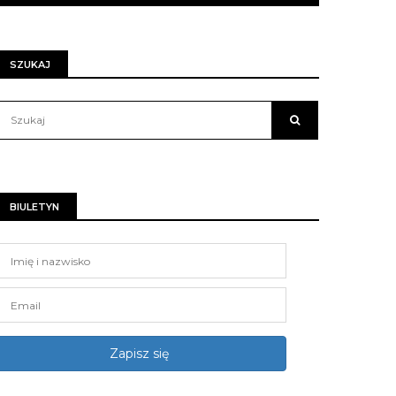
SZUKAJ
BIULETYN