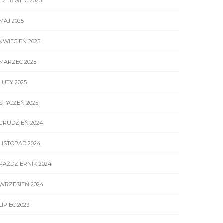
CZERWIEC 2025
MAJ 2025
KWIECIEŃ 2025
MARZEC 2025
LUTY 2025
STYCZEŃ 2025
GRUDZIEŃ 2024
LISTOPAD 2024
PAŹDZIERNIK 2024
WRZESIEŃ 2024
LIPIEC 2023