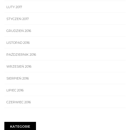
LUTY 2017
STYCZEŃ 2017
GRUDZIEŃ 2016
LISTOPAD 2016
PAŹDZIERNIK 2016
WRZESIEŃ 2016
SIERPIEŃ 2016
LIPIEC 2016
CZERWIEC 2016
KATEGORIE