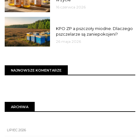
16 czerwca 2026
MIASTO
KPO ZP a pszczoły miodne. Dlaczego
pszczelarze są zaniepokojeni?
26 maja 2026
NAJNOWSZE KOMENTARZE
ARCHIWA
LIPIEC 2026