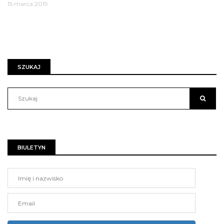
15 marca 2019
SZUKAJ
BIULETYN