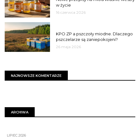
w życie
16 czerwca 2026
MIASTO
KPO ZP a pszczoły miodne. Dlaczego
pszczelarze są zaniepokojeni?
26 maja 2026
NAJNOWSZE KOMENTARZE
ARCHIWA
LIPIEC 2026