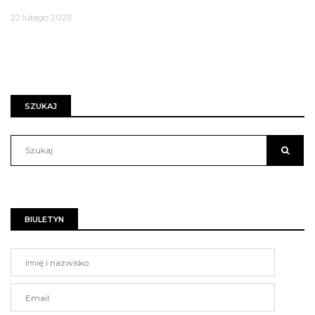
22 lutego 2025
SZUKAJ
BIULETYN