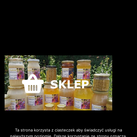
Ta strona korzysta z ciasteczek aby świadczyć usługi na
najwyższym poziomie. Dalsze korzystanie ze strony oznacza,