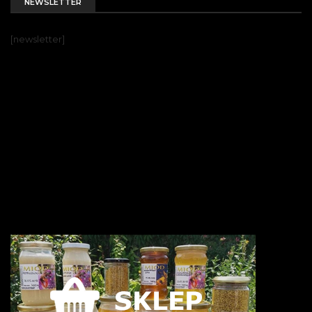
NEWSLETTER
[newsletter]