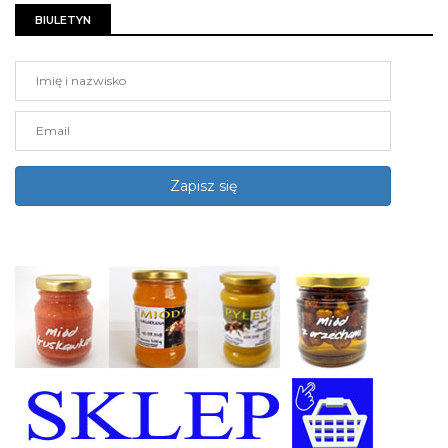
BIULETYN