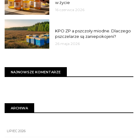
w życie
16 czerwca 2026
MIASTO
KPO ZP a pszczoły miodne. Dlaczego
pszczelarze są zaniepokojeni?
26 maja 2026
NAJNOWSZE KOMENTARZE
ARCHIWA
LIPIEC 2026