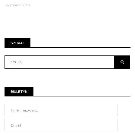
24 marca 2017
SZUKAJ
BIULETYN