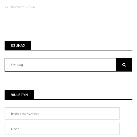
15 listopada 2024
SZUKAJ
BIULETYN