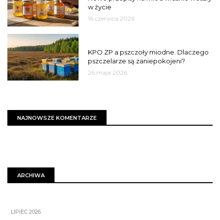
w życie
16 czerwca 2026
MIASTO
KPO ZP a pszczoły miodne. Dlaczego
pszczelarze są zaniepokojeni?
26 maja 2026
NAJNOWSZE KOMENTARZE
ARCHIWA
LIPIEC 2026