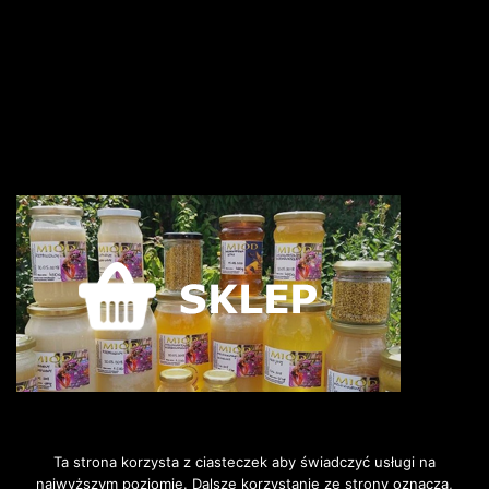
Ta strona korzysta z ciasteczek aby świadczyć usługi na
najwyższym poziomie. Dalsze korzystanie ze strony oznacza,