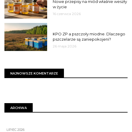
Nowe przepisy na miód właśnie weszły
w życie
16 czerwca 2026
MIASTO
KPO ZP a pszczoły miodne. Dlaczego
pszczelarze są zaniepokojeni?
26 maja 2026
NAJNOWSZE KOMENTARZE
ARCHIWA
LIPIEC 2026