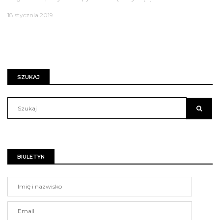
18 stycznia 2019
SZUKAJ
BIULETYN