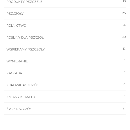
10
PRODUKTY PSZCZELE
25
PSZCZOŁY
4
ROLNICTWO
30
ROŚLINY DLA PSZCZÓŁ
12
WSPIERAMY PSZCZOŁY
4
WYMIERANIE
1
ZAGŁADA
4
ZDROWIE PSZCZÓŁ
1
ZMIANY KLIMATU
21
ŻYCIE PSZCZÓŁ