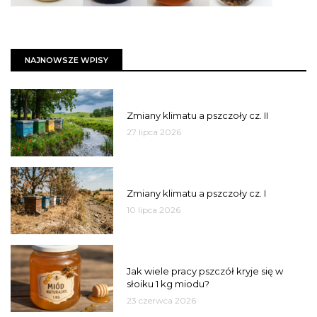
NAJNOWSZE WPISY
PSZCZOŁY
Zmiany klimatu a pszczoły cz. II
27 lipca 2026
PSZCZOŁY
Zmiany klimatu a pszczoły cz. I
10 lipca 2026
MIÓD
Jak wiele pracy pszczół kryje się w
słoiku 1 kg miodu?
23 czerwca 2026