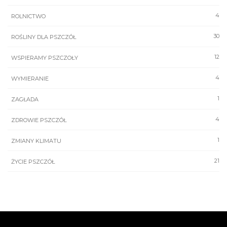
4
ROLNICTWO
30
ROŚLINY DLA PSZCZÓŁ
12
WSPIERAMY PSZCZOŁY
4
WYMIERANIE
1
ZAGŁADA
4
ZDROWIE PSZCZÓŁ
1
ZMIANY KLIMATU
21
ŻYCIE PSZCZÓŁ