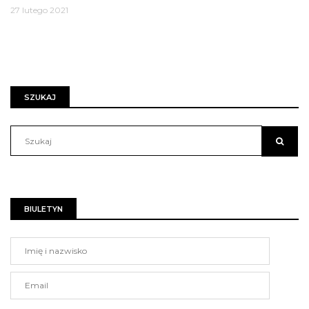
27 lutego 2021
SZUKAJ
BIULETYN