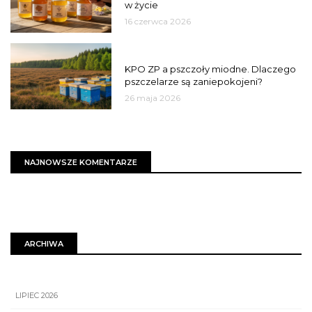
w życie
16 czerwca 2026
MIASTO
KPO ZP a pszczoły miodne. Dlaczego
pszczelarze są zaniepokojeni?
26 maja 2026
NAJNOWSZE KOMENTARZE
ARCHIWA
LIPIEC 2026