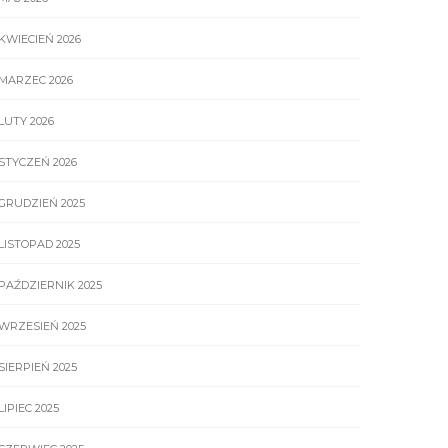
KWIECIEŃ 2026
MARZEC 2026
LUTY 2026
STYCZEŃ 2026
GRUDZIEŃ 2025
LISTOPAD 2025
PAŹDZIERNIK 2025
WRZESIEŃ 2025
SIERPIEŃ 2025
LIPIEC 2025