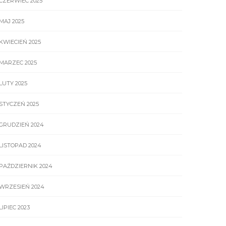
CZERWIEC 2025
MAJ 2025
KWIECIEŃ 2025
MARZEC 2025
LUTY 2025
STYCZEŃ 2025
GRUDZIEŃ 2024
LISTOPAD 2024
PAŹDZIERNIK 2024
WRZESIEŃ 2024
LIPIEC 2023