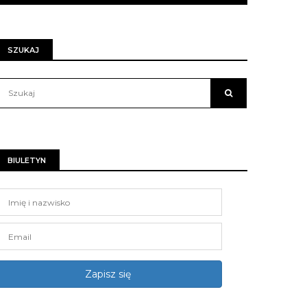
SZUKAJ
BIULETYN