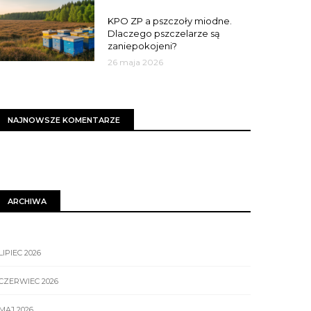
MIASTO
KPO ZP a pszczoły miodne.
Dlaczego pszczelarze są
zaniepokojeni?
26 maja 2026
NAJNOWSZE KOMENTARZE
ARCHIWA
LIPIEC 2026
CZERWIEC 2026
MAJ 2026