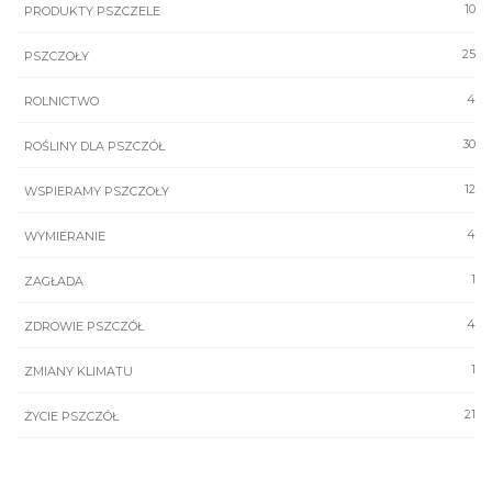
10
PRODUKTY PSZCZELE
25
PSZCZOŁY
4
ROLNICTWO
30
ROŚLINY DLA PSZCZÓŁ
12
WSPIERAMY PSZCZOŁY
4
WYMIERANIE
1
ZAGŁADA
4
ZDROWIE PSZCZÓŁ
1
ZMIANY KLIMATU
21
ŻYCIE PSZCZÓŁ