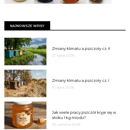
NAJNOWSZE WPISY
PSZCZOŁY
Zmiany klimatu a pszczoły cz. II
27 lipca 2026
PSZCZOŁY
Zmiany klimatu a pszczoły cz. I
10 lipca 2026
MIÓD
Jak wiele pracy pszczół kryje się w
słoiku 1 kg miodu?
23 czerwca 2026