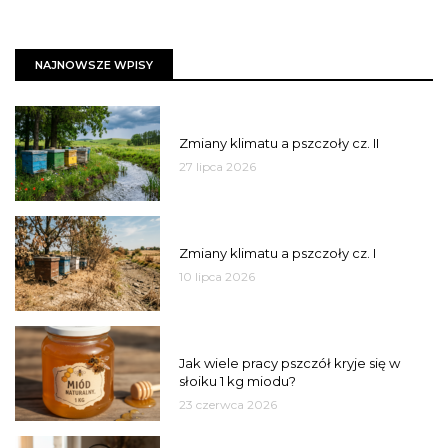
NAJNOWSZE WPISY
PSZCZOŁY
Zmiany klimatu a pszczoły cz. II
27 lipca 2026
PSZCZOŁY
Zmiany klimatu a pszczoły cz. I
10 lipca 2026
MIÓD
Jak wiele pracy pszczół kryje się w
słoiku 1 kg miodu?
23 czerwca 2026