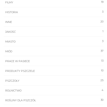
19
FILMY
3
HISTORIA
20
INNE
1
JAKOŚĆ
3
MIASTO
37
MIÓD
13
PRACE W PASIECE
10
PRODUKTY PSZCZELE
25
PSZCZOŁY
4
ROLNICTWO
30
ROŚLINY DLA PSZCZÓŁ