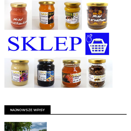
NAJNOWSZE WPISY
PSZCZOŁY