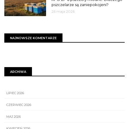
pszczelarze są zaniepokojeni?
26 maja 2026
NAJNOWSZE KOMENTARZE
ARCHIWA
LIPIEC 2026
CZERWIEC 2026
MAJ 2026
KWIECIEŃ 2026