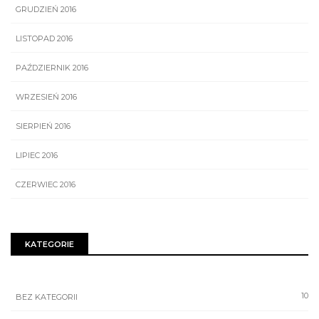
GRUDZIEŃ 2016
LISTOPAD 2016
PAŹDZIERNIK 2016
WRZESIEŃ 2016
SIERPIEŃ 2016
LIPIEC 2016
CZERWIEC 2016
KATEGORIE
10
BEZ KATEGORII