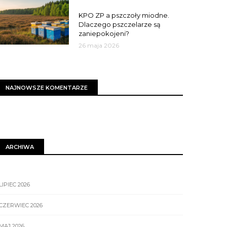
MIASTO
KPO ZP a pszczoły miodne.
Dlaczego pszczelarze są
zaniepokojeni?
26 maja 2026
NAJNOWSZE KOMENTARZE
ARCHIWA
LIPIEC 2026
CZERWIEC 2026
MAJ 2026