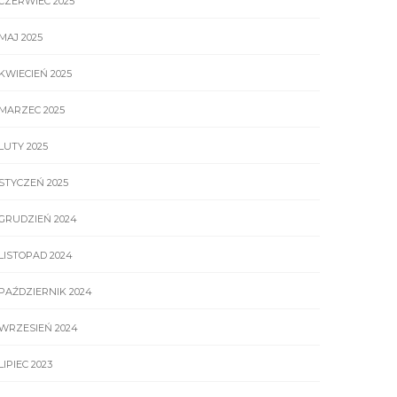
CZERWIEC 2025
MAJ 2025
KWIECIEŃ 2025
MARZEC 2025
LUTY 2025
STYCZEŃ 2025
GRUDZIEŃ 2024
LISTOPAD 2024
PAŹDZIERNIK 2024
WRZESIEŃ 2024
LIPIEC 2023