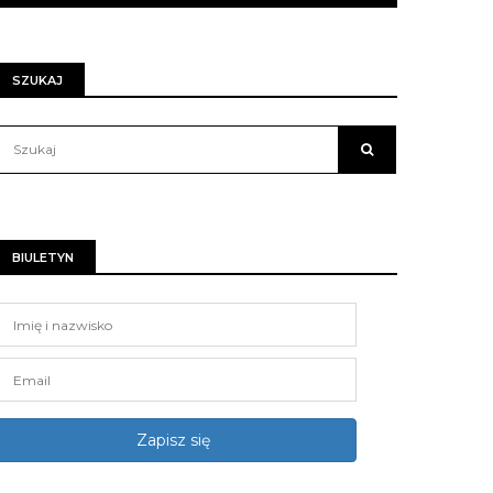
SZUKAJ
BIULETYN