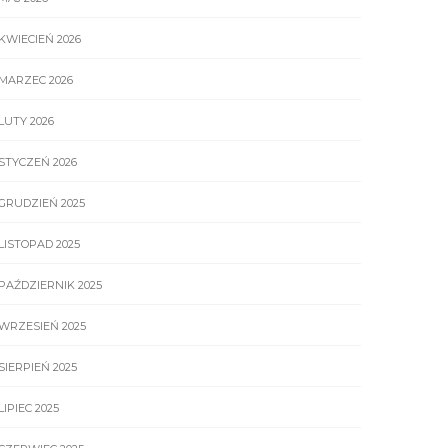
KWIECIEŃ 2026
MARZEC 2026
LUTY 2026
STYCZEŃ 2026
GRUDZIEŃ 2025
LISTOPAD 2025
PAŹDZIERNIK 2025
WRZESIEŃ 2025
SIERPIEŃ 2025
LIPIEC 2025