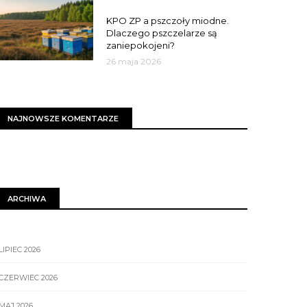
MIASTO
KPO ZP a pszczoły miodne.
Dlaczego pszczelarze są
zaniepokojeni?
26 maja 2026
NAJNOWSZE KOMENTARZE
ARCHIWA
LIPIEC 2026
CZERWIEC 2026
MAJ 2026