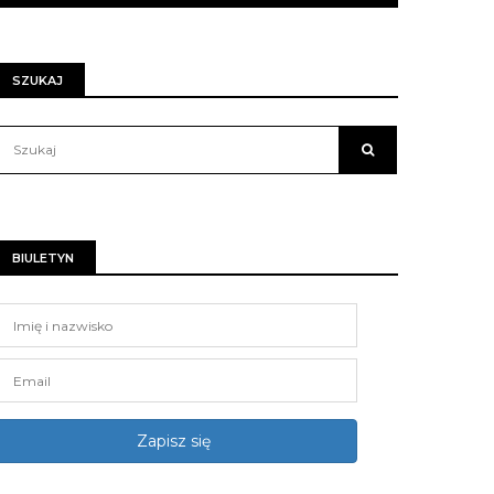
SZUKAJ
BIULETYN