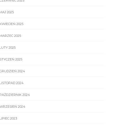
CZERWIEC 2025
MAJ 2025
KWIECIEŃ 2025
MARZEC 2025
LUTY 2025
STYCZEŃ 2025
GRUDZIEŃ 2024
LISTOPAD 2024
PAŹDZIERNIK 2024
WRZESIEŃ 2024
LIPIEC 2023