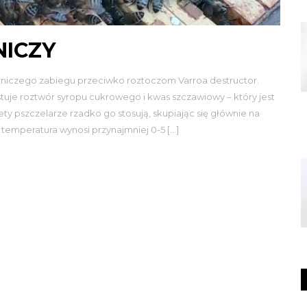
NICZY
zniczego zabiegu przeciwko roztoczom Varroa destructor.
stuje roztwór syropu cukrowego i kwas szczawiowy – który jest
ty pszczelarze rzadko go stosują, skupiając się głównie na
 temperatura wynosi przynajmniej 0-5 […]