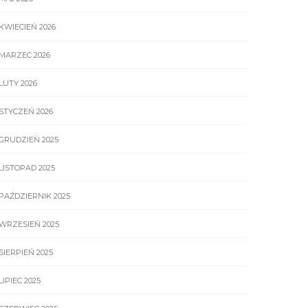
KWIECIEŃ 2026
MARZEC 2026
LUTY 2026
STYCZEŃ 2026
GRUDZIEŃ 2025
LISTOPAD 2025
PAŹDZIERNIK 2025
WRZESIEŃ 2025
SIERPIEŃ 2025
LIPIEC 2025