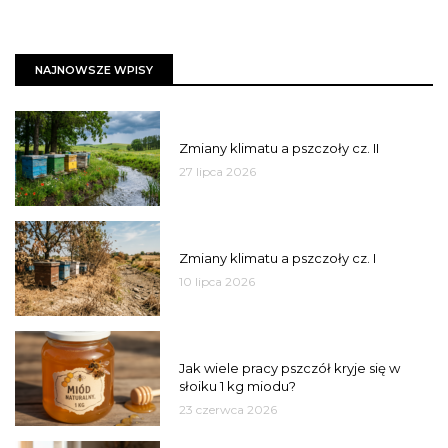
NAJNOWSZE WPISY
PSZCZOŁY
Zmiany klimatu a pszczoły cz. II
27 lipca 2026
PSZCZOŁY
Zmiany klimatu a pszczoły cz. I
10 lipca 2026
MIÓD
Jak wiele pracy pszczół kryje się w
słoiku 1 kg miodu?
23 czerwca 2026