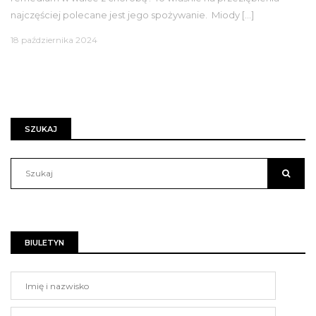
najczęściej polecane jest jego spożywanie. Miody […]
18 października 2024
SZUKAJ
BIULETYN