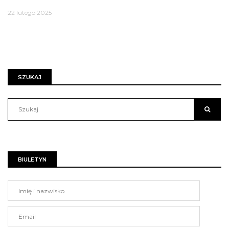
22 lutego 2025
SZUKAJ
BIULETYN