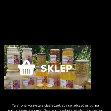
Ta strona korzysta z ciasteczek aby świadczyć usługi na
najwyższym poziomie. Dalsze korzystanie ze strony oznacza,