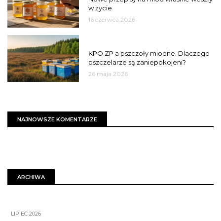
w życie
16 czerwca 2026
MIASTO
KPO ZP a pszczoły miodne. Dlaczego
pszczelarze są zaniepokojeni?
26 maja 2026
NAJNOWSZE KOMENTARZE
ARCHIWA
LIPIEC 2026