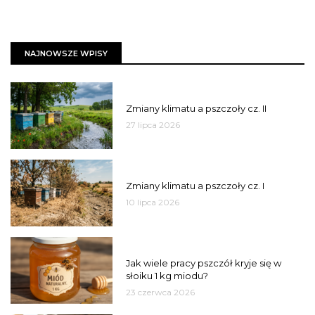
NAJNOWSZE WPISY
PSZCZOŁY
Zmiany klimatu a pszczoły cz. II
27 lipca 2026
PSZCZOŁY
Zmiany klimatu a pszczoły cz. I
10 lipca 2026
MIÓD
Jak wiele pracy pszczół kryje się w
słoiku 1 kg miodu?
23 czerwca 2026