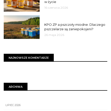
w życie
16 czerwca 2026
MIASTO
KPO ZP a pszczoły miodne. Dlaczego
pszczelarze są zaniepokojeni?
26 maja 2026
NAJNOWSZE KOMENTARZE
ARCHIWA
LIPIEC 2026