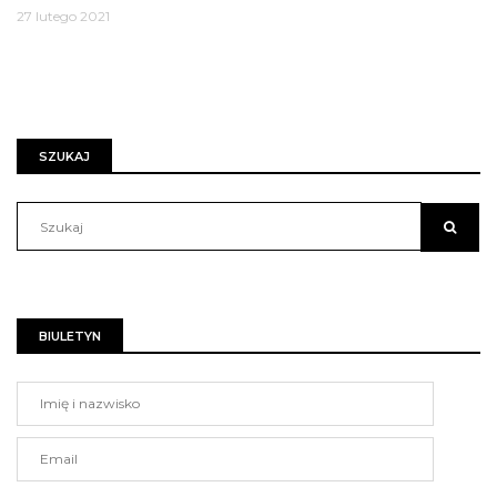
27 lutego 2021
SZUKAJ
BIULETYN