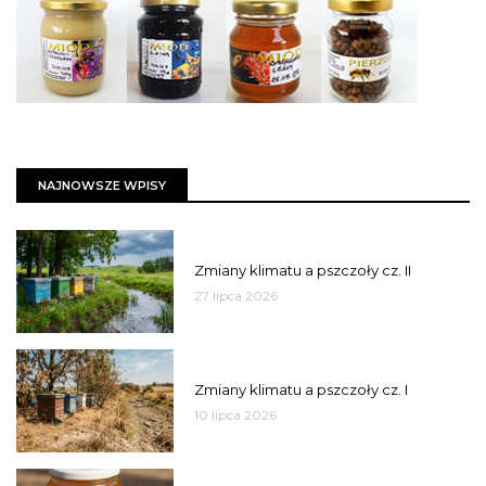
NAJNOWSZE WPISY
PSZCZOŁY
Zmiany klimatu a pszczoły cz. II
27 lipca 2026
PSZCZOŁY
Zmiany klimatu a pszczoły cz. I
10 lipca 2026