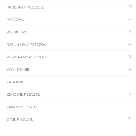
10
PRODUKTY PSZCZELE
25
PSZCZOŁY
4
ROLNICTWO
30
ROŚLINY DLA PSZCZÓŁ
12
WSPIERAMY PSZCZOŁY
4
WYMIERANIE
1
ZAGŁADA
4
ZDROWIE PSZCZÓŁ
1
ZMIANY KLIMATU
21
ŻYCIE PSZCZÓŁ