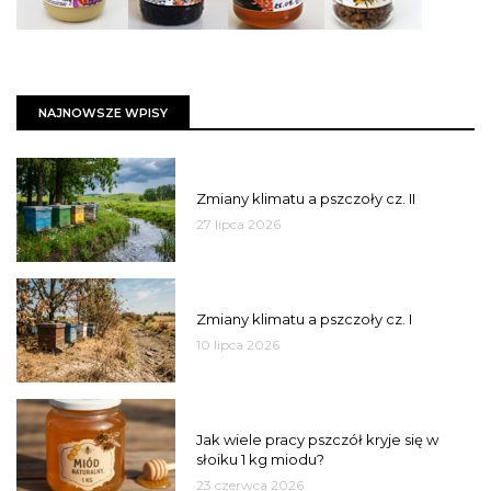
NAJNOWSZE WPISY
PSZCZOŁY
Zmiany klimatu a pszczoły cz. II
27 lipca 2026
PSZCZOŁY
Zmiany klimatu a pszczoły cz. I
10 lipca 2026
MIÓD
Jak wiele pracy pszczół kryje się w
słoiku 1 kg miodu?
23 czerwca 2026