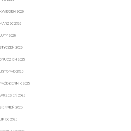
KWIECIEŃ 2026
MARZEC 2026
LUTY 2026
STYCZEŃ 2026
GRUDZIEŃ 2025
LISTOPAD 2025
PAŹDZIERNIK 2025
WRZESIEŃ 2025
SIERPIEŃ 2025
LIPIEC 2025