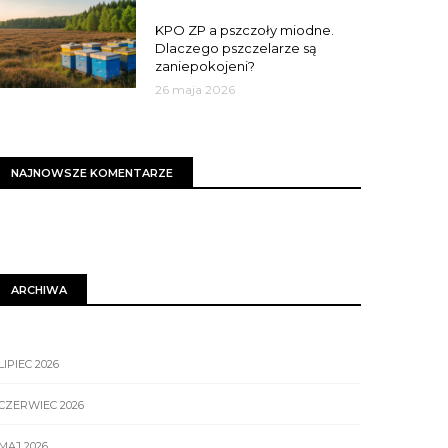
MIASTO
KPO ZP a pszczoły miodne.
Dlaczego pszczelarze są
zaniepokojeni?
26 maja 2026
NAJNOWSZE KOMENTARZE
ARCHIWA
LIPIEC 2026
CZERWIEC 2026
MAJ 2026