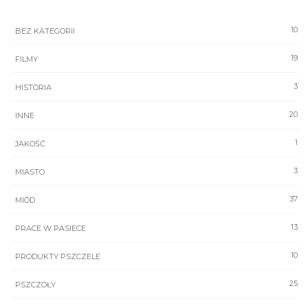
10
BEZ KATEGORII
19
FILMY
3
HISTORIA
20
INNE
1
JAKOŚĆ
3
MIASTO
37
MIÓD
13
PRACE W PASIECE
10
PRODUKTY PSZCZELE
25
PSZCZOŁY