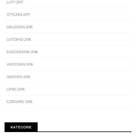
LUTY 2017
STYCZEŃ 2017
GRUDZIEŃ 2016
LISTOPAD 2016
PAŹDZIERNIK 2016
WRZESIEŃ 2016
SIERPIEŃ 2016
LIPIEC 2016
CZERWIEC 2016
KATEGORIE