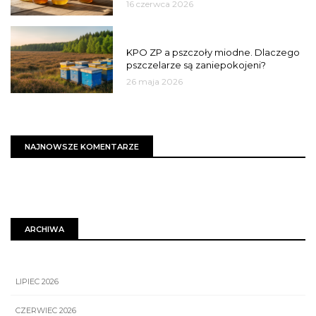
16 czerwca 2026
MIASTO
KPO ZP a pszczoły miodne. Dlaczego
pszczelarze są zaniepokojeni?
26 maja 2026
NAJNOWSZE KOMENTARZE
ARCHIWA
LIPIEC 2026
CZERWIEC 2026