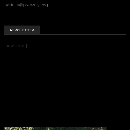
pasieka@pszczolyimy.pl
NEWSLETTER
[newsletter]