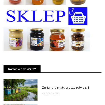
NAJNOWSZE WPISY
PSZCZOŁY
Zmiany klimatu a pszczoły cz. II
27 lipca 2026