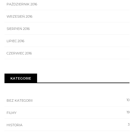
PAŹDZIERNIK 2016
WRZESIEŃ 2016
SIERPIEŃ 2016
LIPIEC 2016
CZERWIEC 2016
KATEGORIE
10
BEZ KATEGORII
19
FILMY
3
HISTORIA