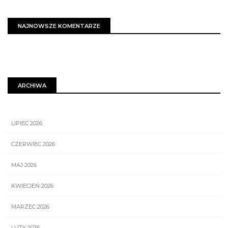
NAJNOWSZE KOMENTARZE
ARCHIWA
LIPIEC 2026
CZERWIEC 2026
MAJ 2026
KWIECIEŃ 2026
MARZEC 2026
LUTY 2026