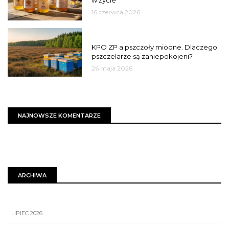
16 czerwca 2026
MIASTO
KPO ZP a pszczoły miodne. Dlaczego
pszczelarze są zaniepokojeni?
26 maja 2026
NAJNOWSZE KOMENTARZE
ARCHIWA
LIPIEC 2026