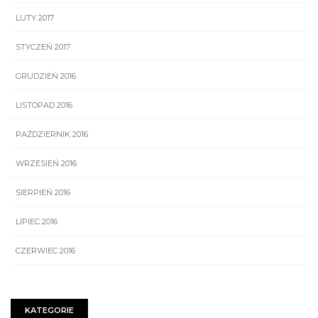
LUTY 2017
STYCZEŃ 2017
GRUDZIEŃ 2016
LISTOPAD 2016
PAŹDZIERNIK 2016
WRZESIEŃ 2016
SIERPIEŃ 2016
LIPIEC 2016
CZERWIEC 2016
KATEGORIE