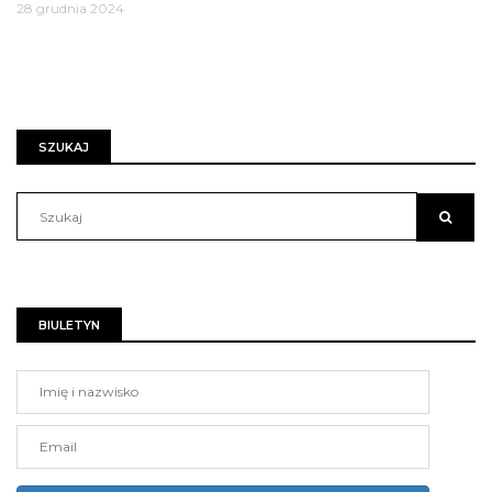
28 grudnia 2024
SZUKAJ
BIULETYN