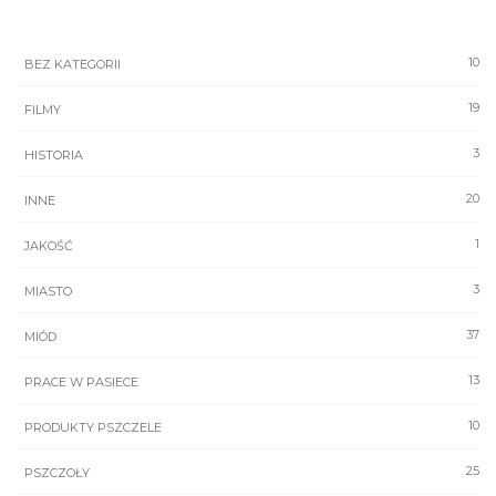
10
BEZ KATEGORII
19
FILMY
3
HISTORIA
20
INNE
1
JAKOŚĆ
3
MIASTO
37
MIÓD
13
PRACE W PASIECE
10
PRODUKTY PSZCZELE
25
PSZCZOŁY