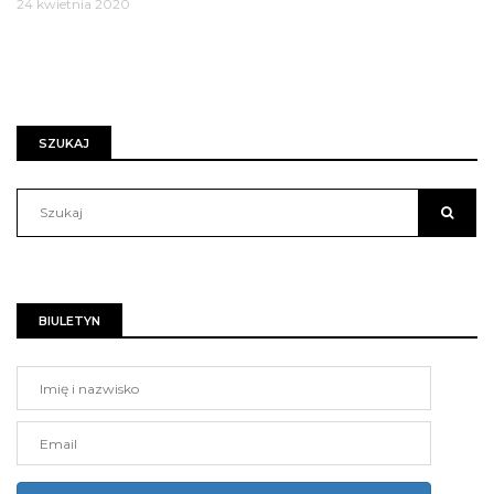
24 kwietnia 2020
SZUKAJ
BIULETYN