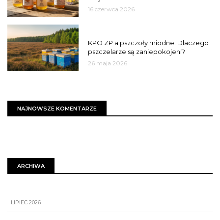
16 czerwca 2026
MIASTO
KPO ZP a pszczoły miodne. Dlaczego
pszczelarze są zaniepokojeni?
26 maja 2026
NAJNOWSZE KOMENTARZE
ARCHIWA
LIPIEC 2026