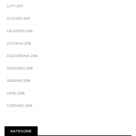
LUTY 2017
STYCZEŃ 2017
GRUDZIEŃ 2016
LISTOPAD 2016
PAŹDZIERNIK 2016
WRZESIEŃ 2016
SIERPIEŃ 2016
LIPIEC 2016
CZERWIEC 2016
KATEGORIE