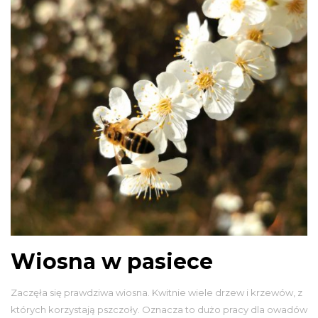
Wiosna w pasiece
Zaczęła się prawdziwa wiosna. Kwitnie wiele drzew i krzewów, z
których korzystają pszczoły. Oznacza to dużo pracy dla owadów