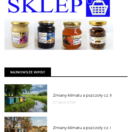
NAJNOWSZE WPISY
PSZCZOŁY
Zmiany klimatu a pszczoły cz. II
27 lipca 2026
PSZCZOŁY
Zmiany klimatu a pszczoły cz. I