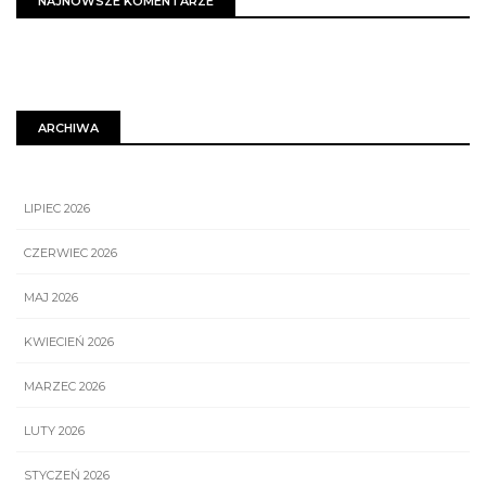
NAJNOWSZE KOMENTARZE
ARCHIWA
LIPIEC 2026
CZERWIEC 2026
MAJ 2026
KWIECIEŃ 2026
MARZEC 2026
LUTY 2026
STYCZEŃ 2026