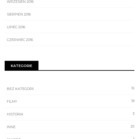
WRZESIEŃ 2016
SIERPIEŃ 2016
LIPIEC 2016
CZERWIEC 2016
KATEGORIE
10
BEZ KATEGORII
19
FILMY
3
HISTORIA
20
INNE