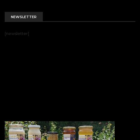
NEWSLETTER
[newsletter]