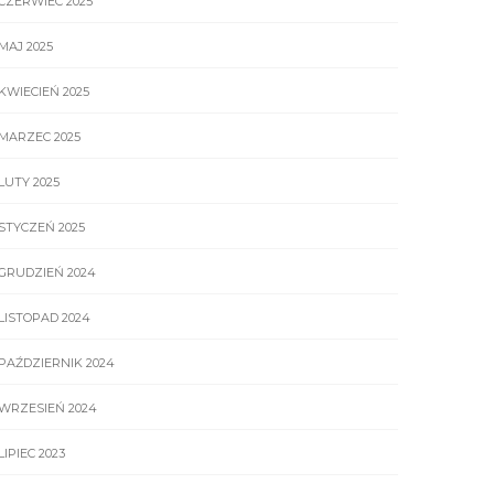
CZERWIEC 2025
MAJ 2025
KWIECIEŃ 2025
MARZEC 2025
LUTY 2025
STYCZEŃ 2025
GRUDZIEŃ 2024
LISTOPAD 2024
PAŹDZIERNIK 2024
WRZESIEŃ 2024
LIPIEC 2023