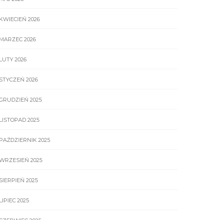
KWIECIEŃ 2026
MARZEC 2026
LUTY 2026
STYCZEŃ 2026
GRUDZIEŃ 2025
LISTOPAD 2025
PAŹDZIERNIK 2025
WRZESIEŃ 2025
SIERPIEŃ 2025
LIPIEC 2025