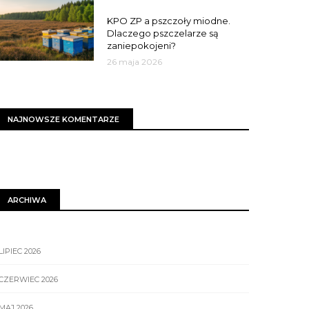
MIASTO
KPO ZP a pszczoły miodne.
Dlaczego pszczelarze są
zaniepokojeni?
26 maja 2026
NAJNOWSZE KOMENTARZE
ARCHIWA
LIPIEC 2026
CZERWIEC 2026
MAJ 2026