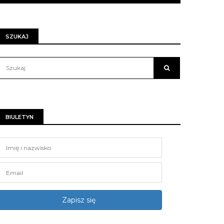
SZUKAJ
BIULETYN