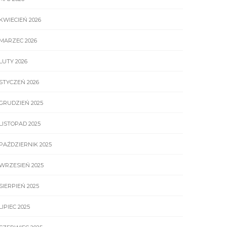
KWIECIEŃ 2026
MARZEC 2026
LUTY 2026
STYCZEŃ 2026
GRUDZIEŃ 2025
LISTOPAD 2025
PAŹDZIERNIK 2025
WRZESIEŃ 2025
SIERPIEŃ 2025
LIPIEC 2025