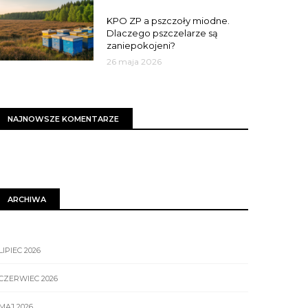
MIASTO
KPO ZP a pszczoły miodne.
Dlaczego pszczelarze są
zaniepokojeni?
26 maja 2026
NAJNOWSZE KOMENTARZE
ARCHIWA
LIPIEC 2026
CZERWIEC 2026
MAJ 2026