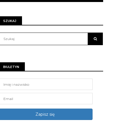
SZUKAJ
BIULETYN