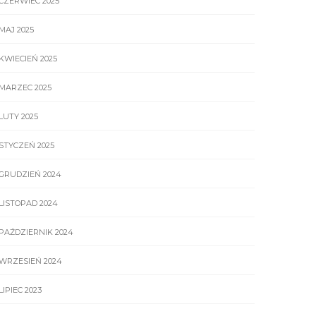
CZERWIEC 2025
MAJ 2025
KWIECIEŃ 2025
MARZEC 2025
LUTY 2025
STYCZEŃ 2025
GRUDZIEŃ 2024
LISTOPAD 2024
PAŹDZIERNIK 2024
WRZESIEŃ 2024
LIPIEC 2023