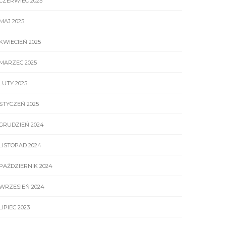
CZERWIEC 2025
MAJ 2025
KWIECIEŃ 2025
MARZEC 2025
LUTY 2025
STYCZEŃ 2025
GRUDZIEŃ 2024
LISTOPAD 2024
PAŹDZIERNIK 2024
WRZESIEŃ 2024
LIPIEC 2023