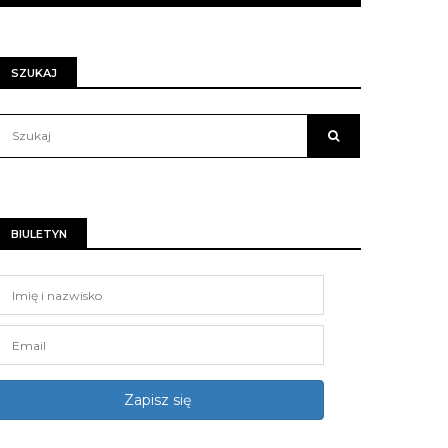
SZUKAJ
BIULETYN