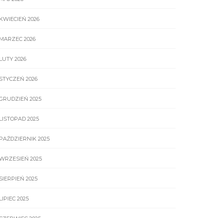
KWIECIEŃ 2026
MARZEC 2026
LUTY 2026
STYCZEŃ 2026
GRUDZIEŃ 2025
LISTOPAD 2025
PAŹDZIERNIK 2025
WRZESIEŃ 2025
SIERPIEŃ 2025
LIPIEC 2025