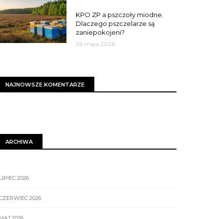
MIASTO
KPO ZP a pszczoły miodne.
Dlaczego pszczelarze są
zaniepokojeni?
26 maja 2026
NAJNOWSZE KOMENTARZE
ARCHIWA
LIPIEC 2026
CZERWIEC 2026
MAJ 2026