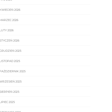
KWIECIEŃ 2026
MARZEC 2026
LUTY 2026
STYCZEŃ 2026
GRUDZIEŃ 2025
LISTOPAD 2025
PAŹDZIERNIK 2025
WRZESIEŃ 2025
SIERPIEŃ 2025
LIPIEC 2025