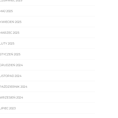
CZERWIEC 2025
MAJ 2025
KWIECIEŃ 2025
MARZEC 2025
LUTY 2025
STYCZEŃ 2025
GRUDZIEŃ 2024
LISTOPAD 2024
PAŹDZIERNIK 2024
WRZESIEŃ 2024
LIPIEC 2023