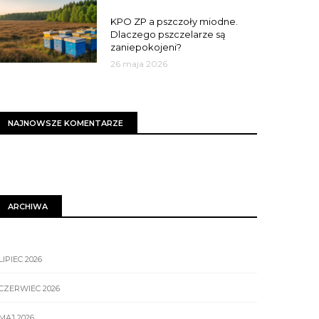
MIASTO
KPO ZP a pszczoły miodne.
Dlaczego pszczelarze są
zaniepokojeni?
26 maja 2026
NAJNOWSZE KOMENTARZE
ARCHIWA
LIPIEC 2026
CZERWIEC 2026
MAJ 2026