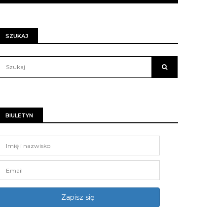
SZUKAJ
BIULETYN