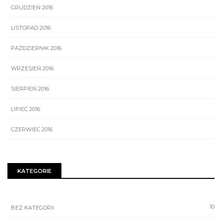
GRUDZIEŃ 2016
LISTOPAD 2016
PAŹDZIERNIK 2016
WRZESIEŃ 2016
SIERPIEŃ 2016
LIPIEC 2016
CZERWIEC 2016
KATEGORIE
10
BEZ KATEGORII