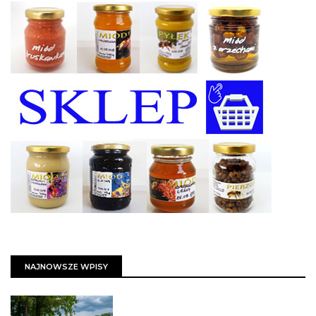
NAJNOWSZE WPISY
PSZCZOŁY