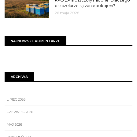
pszczelarze są zaniepokojeni?
26 maja 2026
NAJNOWSZE KOMENTARZE
ARCHIWA
LIPIEC 2026
CZERWIEC 2026
MAJ 2026
KWIECIEŃ 2026