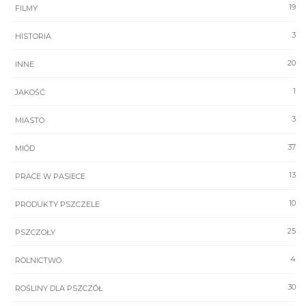
19
FILMY
3
HISTORIA
20
INNE
1
JAKOŚĆ
3
MIASTO
37
MIÓD
13
PRACE W PASIECE
10
PRODUKTY PSZCZELE
25
PSZCZOŁY
4
ROLNICTWO
30
ROŚLINY DLA PSZCZÓŁ