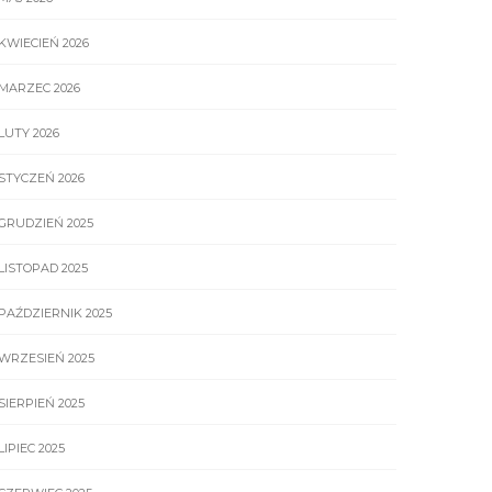
KWIECIEŃ 2026
MARZEC 2026
LUTY 2026
STYCZEŃ 2026
GRUDZIEŃ 2025
LISTOPAD 2025
PAŹDZIERNIK 2025
WRZESIEŃ 2025
SIERPIEŃ 2025
LIPIEC 2025