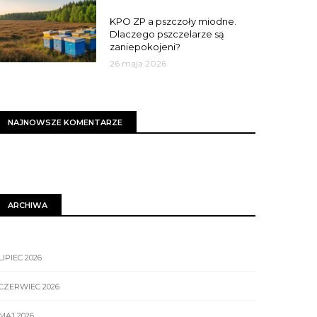
MIASTO
KPO ZP a pszczoły miodne.
Dlaczego pszczelarze są
zaniepokojeni?
26 maja 2026
NAJNOWSZE KOMENTARZE
ARCHIWA
LIPIEC 2026
CZERWIEC 2026
MAJ 2026