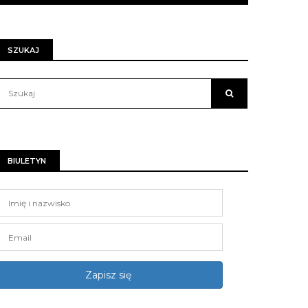
SZUKAJ
BIULETYN