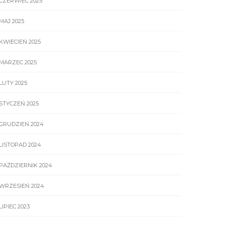
CZERWIEC 2025
MAJ 2025
KWIECIEŃ 2025
MARZEC 2025
LUTY 2025
STYCZEŃ 2025
GRUDZIEŃ 2024
LISTOPAD 2024
PAŹDZIERNIK 2024
WRZESIEŃ 2024
LIPIEC 2023