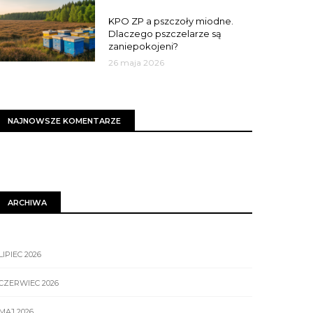
MIASTO
KPO ZP a pszczoły miodne.
Dlaczego pszczelarze są
zaniepokojeni?
26 maja 2026
NAJNOWSZE KOMENTARZE
ARCHIWA
LIPIEC 2026
CZERWIEC 2026
MAJ 2026