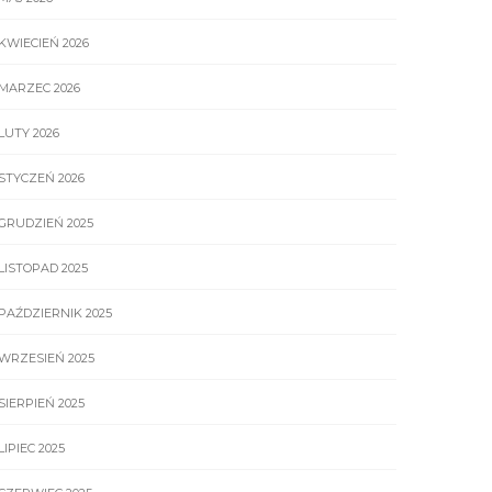
KWIECIEŃ 2026
MARZEC 2026
LUTY 2026
STYCZEŃ 2026
GRUDZIEŃ 2025
LISTOPAD 2025
PAŹDZIERNIK 2025
WRZESIEŃ 2025
SIERPIEŃ 2025
LIPIEC 2025