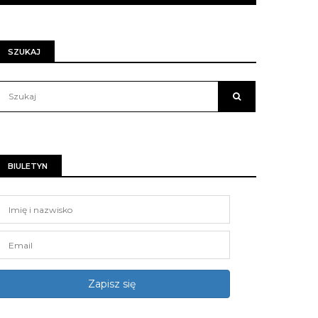
SZUKAJ
BIULETYN