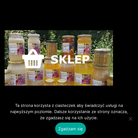
Ta strona korzysta z ciasteczek aby świadczyć usługi na
najwyższym poziomie. Dalsze korzystanie ze strony oznacza,
że zgadzasz się na ich użycie.
©2018 Pszczoly i my. Wszelkie
prawa zastrzeżone.
Zgadzam się