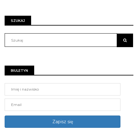
SZUKAJ
BIULETYN