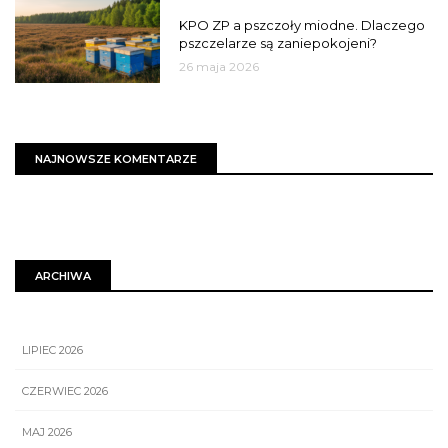
MIASTO
KPO ZP a pszczoły miodne. Dlaczego
pszczelarze są zaniepokojeni?
26 maja 2026
NAJNOWSZE KOMENTARZE
ARCHIWA
LIPIEC 2026
CZERWIEC 2026
MAJ 2026