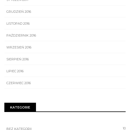
GRUDZIEŃ 2016
LISTOPAD 2016
PAŹDZIERNIK 2016
WRZESIEŃ 2016
SIERPIEŃ 2016
LIPIEC 2016
CZERWIEC 2016
KATEGORIE
10
BEZ KATEGORII