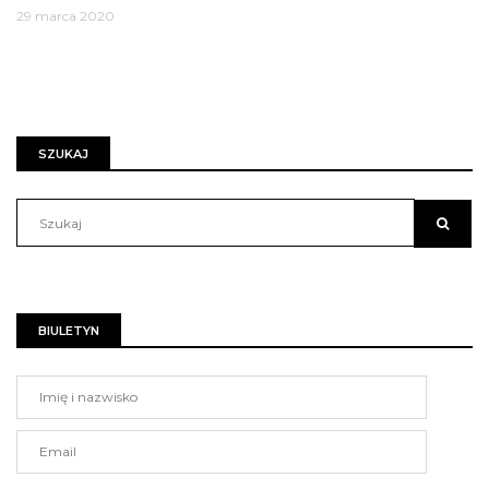
29 marca 2020
SZUKAJ
BIULETYN