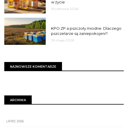
w życie
16 czerwca 2026
MIASTO
KPO ZP a pszczoły miodne. Dlaczego
pszczelarze są zaniepokojeni?
26 maja 2026
NAJNOWSZE KOMENTARZE
ARCHIWA
LIPIEC 2026