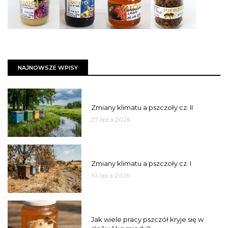
NAJNOWSZE WPISY
PSZCZOŁY
Zmiany klimatu a pszczoły cz. II
27 lipca 2026
PSZCZOŁY
Zmiany klimatu a pszczoły cz. I
10 lipca 2026
MIÓD
Jak wiele pracy pszczół kryje się w