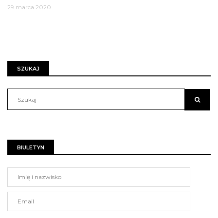
29 marca 2020
SZUKAJ
BIULETYN