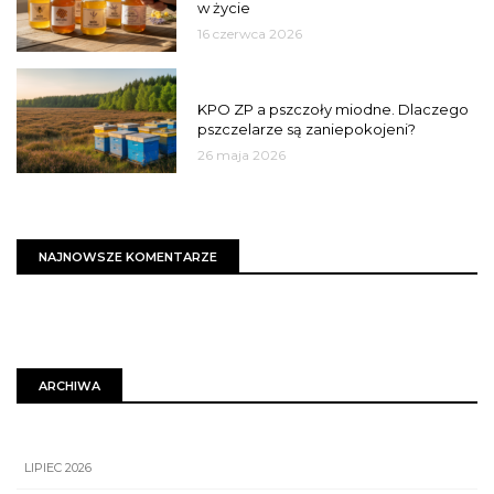
w życie
16 czerwca 2026
MIASTO
KPO ZP a pszczoły miodne. Dlaczego
pszczelarze są zaniepokojeni?
26 maja 2026
NAJNOWSZE KOMENTARZE
ARCHIWA
LIPIEC 2026