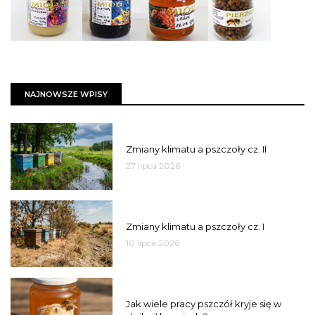
NAJNOWSZE WPISY
PSZCZOŁY
Zmiany klimatu a pszczoły cz. II
27 lipca 2026
PSZCZOŁY
Zmiany klimatu a pszczoły cz. I
10 lipca 2026
MIÓD
Jak wiele pracy pszczół kryje się w