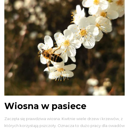
Wiosna w pasiece
Zaczęła się prawdziwa wiosna. Kwitnie wiele drzew i krzewów, z
których korzystają pszczoły. Oznacza to dużo pracy dla owadów