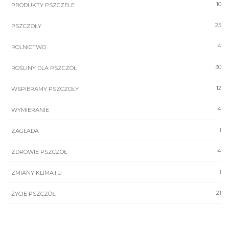
10
PRODUKTY PSZCZELE
25
PSZCZOŁY
4
ROLNICTWO
30
ROŚLINY DLA PSZCZÓŁ
12
WSPIERAMY PSZCZOŁY
4
WYMIERANIE
1
ZAGŁADA
4
ZDROWIE PSZCZÓŁ
1
ZMIANY KLIMATU
21
ŻYCIE PSZCZÓŁ