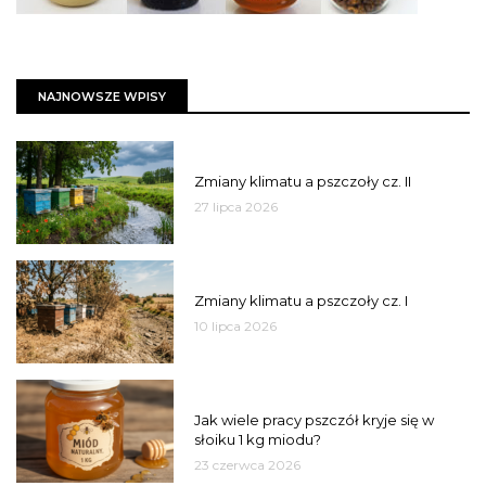
NAJNOWSZE WPISY
PSZCZOŁY
Zmiany klimatu a pszczoły cz. II
27 lipca 2026
PSZCZOŁY
Zmiany klimatu a pszczoły cz. I
10 lipca 2026
MIÓD
Jak wiele pracy pszczół kryje się w
słoiku 1 kg miodu?
23 czerwca 2026