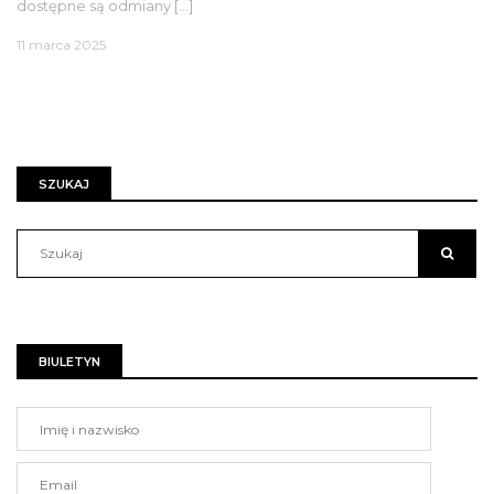
dostępne są odmiany […]
11 marca 2025
SZUKAJ
BIULETYN