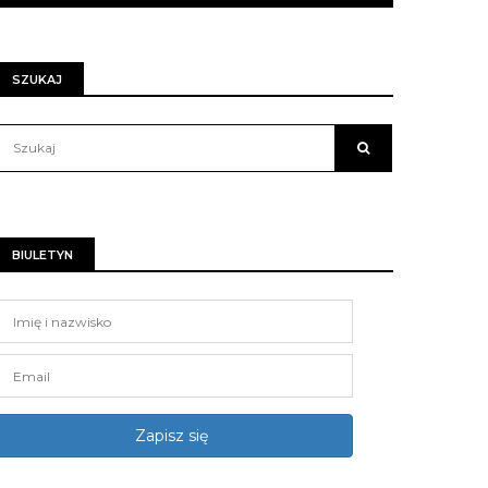
SZUKAJ
BIULETYN