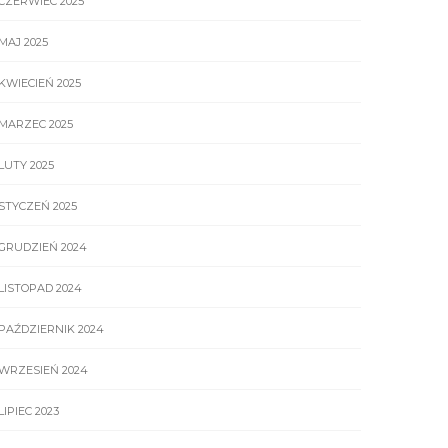
CZERWIEC 2025
MAJ 2025
KWIECIEŃ 2025
MARZEC 2025
LUTY 2025
STYCZEŃ 2025
GRUDZIEŃ 2024
LISTOPAD 2024
PAŹDZIERNIK 2024
WRZESIEŃ 2024
LIPIEC 2023