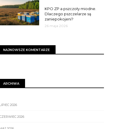
MIASTO
KPO ZP a pszczoły miodne.
Dlaczego pszczelarze są
zaniepokojeni?
26 maja 2026
NAJNOWSZE KOMENTARZE
ARCHIWA
LIPIEC 2026
CZERWIEC 2026
MAJ 2026