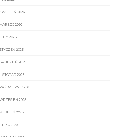
KWIECIEŃ 2026
MARZEC 2026
LUTY 2026
STYCZEŃ 2026
GRUDZIEŃ 2025
LISTOPAD 2025
PAŹDZIERNIK 2025
WRZESIEŃ 2025
SIERPIEŃ 2025
LIPIEC 2025