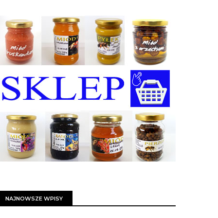
NAJNOWSZE WPISY