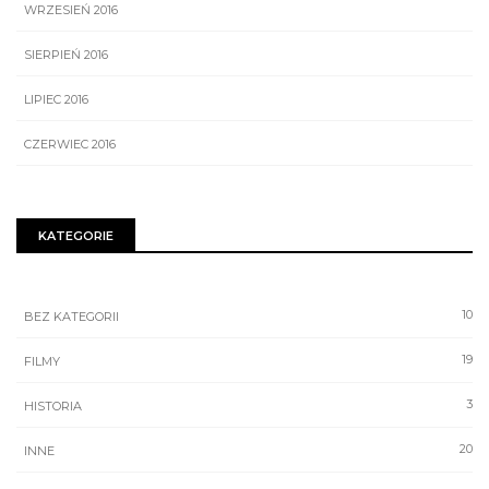
WRZESIEŃ 2016
SIERPIEŃ 2016
LIPIEC 2016
CZERWIEC 2016
KATEGORIE
10
BEZ KATEGORII
19
FILMY
3
HISTORIA
20
INNE