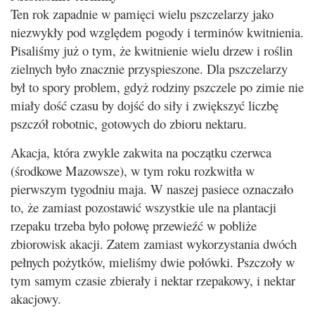
Ten rok zapadnie w pamięci wielu pszczelarzy jako
niezwykły pod względem pogody i terminów kwitnienia.
Pisaliśmy już o tym, że kwitnienie wielu drzew i roślin
zielnych było znacznie przyspieszone. Dla pszczelarzy
był to spory problem, gdyż rodziny pszczele po zimie nie
miały dość czasu by dojść do siły i zwiększyć liczbę
pszczół robotnic, gotowych do zbioru nektaru.
Akacja, która zwykle zakwita na początku czerwca
(środkowe Mazowsze), w tym roku rozkwitła w
pierwszym tygodniu maja. W naszej pasiece oznaczało
to, że zamiast pozostawić wszystkie ule na plantacji
rzepaku trzeba było połowę przewieźć w pobliże
zbiorowisk akacji. Zatem zamiast wykorzystania dwóch
pełnych pożytków, mieliśmy dwie połówki. Pszczoły w
tym samym czasie zbierały i nektar rzepakowy, i nektar
akacjowy.