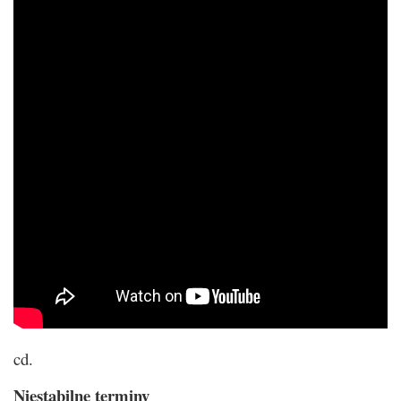
cd.
Niestabilne terminy