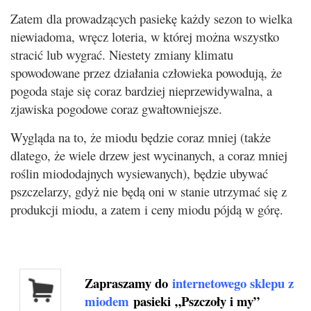
Zatem dla prowadzących pasiekę każdy sezon to wielka
niewiadoma, wręcz loteria, w której można wszystko
stracić lub wygrać. Niestety zmiany klimatu
spowodowane przez działania człowieka powodują, że
pogoda staje się coraz bardziej nieprzewidywalna, a
zjawiska pogodowe coraz gwałtowniejsze.
Wygląda na to, że miodu będzie coraz mniej (także
dlatego, że wiele drzew jest wycinanych, a coraz mniej
roślin miododajnych wysiewanych), będzie ubywać
pszczelarzy, gdyż nie będą oni w stanie utrzymać się z
produkcji miodu, a zatem i ceny miodu pójdą w górę.
Zapraszamy do
internetowego sklepu z
miodem
pasieki „Pszczoły i my”