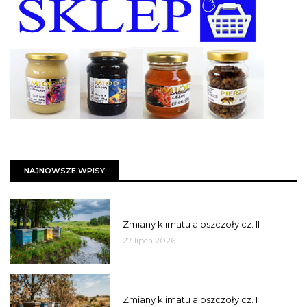
NAJNOWSZE WPISY
PSZCZOŁY
Zmiany klimatu a pszczoły cz. II
27 lipca 2026
PSZCZOŁY
Zmiany klimatu a pszczoły cz. I