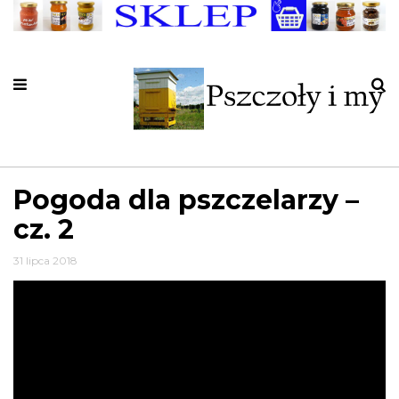
Pogoda dla pszczelarzy –
cz. 2
31 lipca 2018