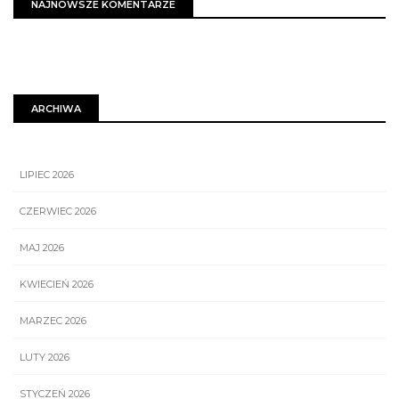
NAJNOWSZE KOMENTARZE
ARCHIWA
LIPIEC 2026
CZERWIEC 2026
MAJ 2026
KWIECIEŃ 2026
MARZEC 2026
LUTY 2026
STYCZEŃ 2026