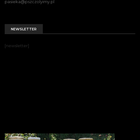
pasieka@pszczolyimy.pl
NEWSLETTER
[newsletter]