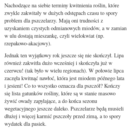
Nachodzące na siebie terminy kwitnienia roślin, które
zwykle zakwitały w dużych odstępach czasu to spory
problem dla pszczelarzy. Mają oni trudności z
uzyskaniem czystych odmianowych miodów, a w zamian
w ulu dostają mieszankę, czyli wielokwiat (np.
rzepakowo-akacjowy).
Jednak ten wyjątkowy rok jeszcze się nie skończył. Lipa
również zakwitła dużo wcześniej i skończyła już w
czerwcu! (tak było w wielu regionach). W połowie lipca
zaczęła kwitnąć nawłoć, która jest miodem późnego lata
i jesieni! Co to wszystko oznacza dla pszczół? Kończy
się lista gatunków rośliny, które są w stanie masowo
żywić owady zapylające, a do końca sezonu
wegetacyjnego jeszcze daleko. Pszczelarze będą musieli
dłużej i więcej karmić pszczoły przed zimą, a to spory
wydatek dla pasiek.