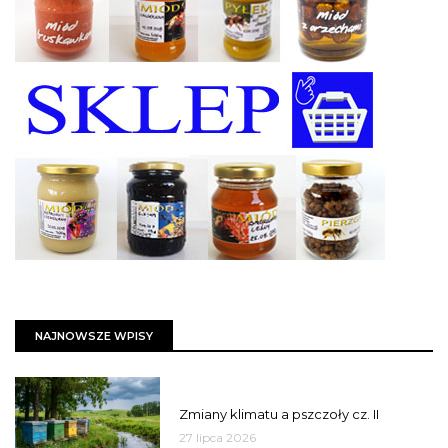
NAJNOWSZE WPISY
PSZCZOŁY
Zmiany klimatu a pszczoły cz. II
27 lipca 2026