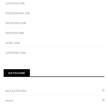
LISTOPAD 2016
PAŹDZIERNIK 2016
WRZESIEŃ 2016
SIERPIEŃ 2016
LIPIEC 2016
CZERWIEC 2016
KATEGORIE
10
BEZ KATEGORII
19
FILMY