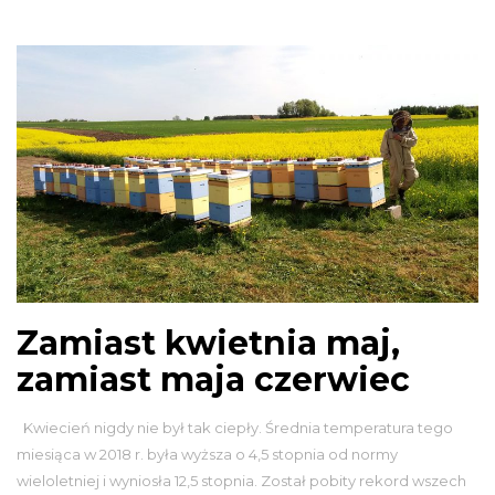
Zamiast kwietnia maj,
zamiast maja czerwiec
Kwiecień nigdy nie był tak ciepły. Średnia temperatura tego
miesiąca w 2018 r. była wyższa o 4,5 stopnia od normy
wieloletniej i wyniosła 12,5 stopnia. Został pobity rekord wszech