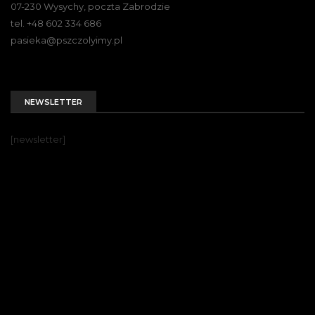
07-230 Wysychy, poczta Zabrodzie
tel. +48 602 334 686
pasieka@pszczolyimy.pl
NEWSLETTER
[newsletter]